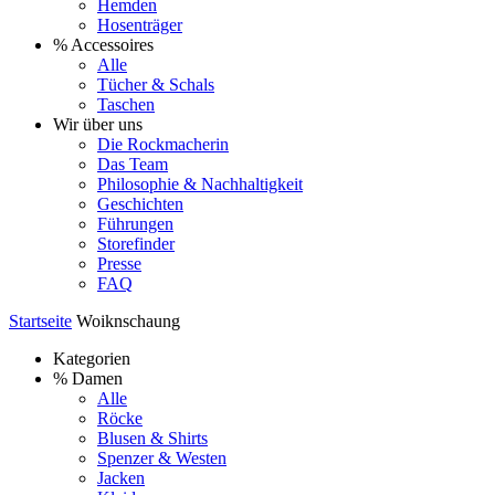
Hemden
Hosenträger
% Accessoires
Alle
Tücher & Schals
Taschen
Wir über uns
Die Rockmacherin
Das Team
Philosophie & Nachhaltigkeit
Geschichten
Führungen
Storefinder
Presse
FAQ
Startseite
Woiknschaung
Kategorien
% Damen
Alle
Röcke
Blusen & Shirts
Spenzer & Westen
Jacken