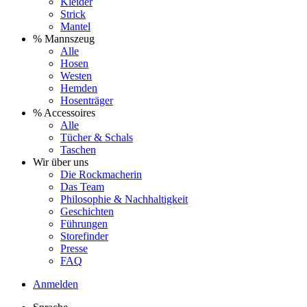
Kleider
Strick
Mantel
% Mannszeug
Alle
Hosen
Westen
Hemden
Hosenträger
% Accessoires
Alle
Tücher & Schals
Taschen
Wir über uns
Die Rockmacherin
Das Team
Philosophie & Nachhaltigkeit
Geschichten
Führungen
Storefinder
Presse
FAQ
Anmelden