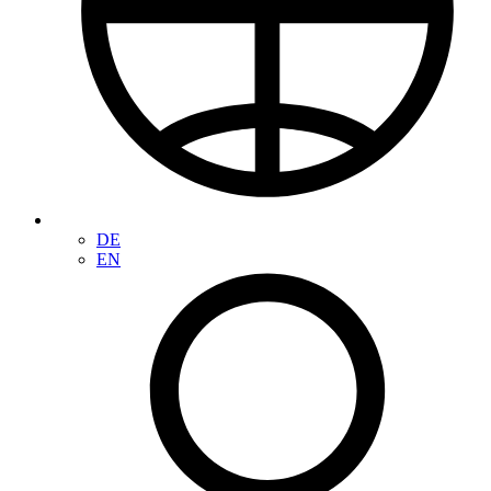
DE
EN